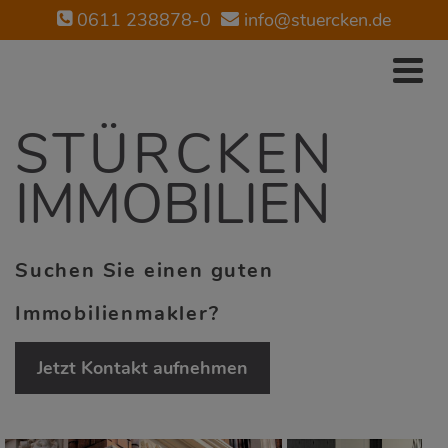
0611 238878-0
info@stuercken.de
STÜRCKEN
IMMOBILIEN
Suchen Sie einen guten
Immobilienmakler?
Jetzt Kontakt aufnehmen