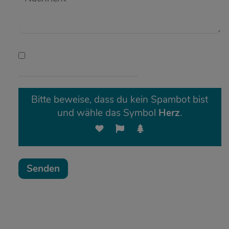
Hiermit stimmen Sie den
Datenschutzbestimmungen
zu
Bitte beweise, dass du kein Spambot bist
und wähle das Symbol
Herz
.