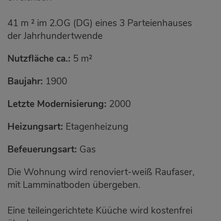
41 m ² im 2.OG (DG) eines 3 Parteienhauses
der Jahrhundertwende
Nutzfläche ca.:
5 m²
Baujahr:
1900
Letzte Modernisierung:
2000
Heizungsart:
Etagenheizung
Befeuerungsart:
Gas
Die Wohnung wird renoviert-weiß Raufaser,
mit Lamminatboden übergeben.
Eine teileingerichtete Küüche wird kostenfrei