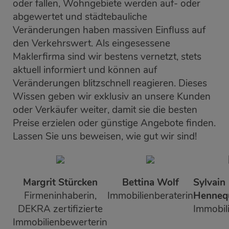
oder fallen, Wohngebiete werden auf- oder
abgewertet und städtebauliche
Veränderungen haben massiven Einfluss auf
den Verkehrswert. Als eingesessene
Maklerfirma sind wir bestens vernetzt, stets
aktuell informiert und können auf
Veränderungen blitzschnell reagieren. Dieses
Wissen geben wir exklusiv an unsere Kunden
oder Verkäufer weiter, damit sie die besten
Preise erzielen oder günstige Angebote finden.
Lassen Sie uns beweisen, wie gut wir sind!
Margrit Stürcken
Bettina Wolf
Sylvain
Firmeninhaberin,
Immobilienberaterin
Henneq
DEKRA zertifizierte
Immobil
Immobilienbewerterin