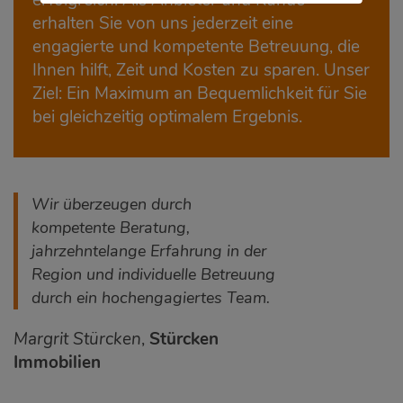
erhalten Sie von uns jederzeit eine
engagierte und kompetente Betreuung, die
Ihnen hilft, Zeit und Kosten zu sparen. Unser
Ziel: Ein Maximum an Bequemlichkeit für Sie
bei gleichzeitig optimalem Ergebnis.
Wir überzeugen durch
kompetente Beratung,
jahrzehntelange Erfahrung in der
Region und individuelle Betreuung
durch ein hochengagiertes Team.
Margrit Stürcken
,
Stürcken
Immobilien