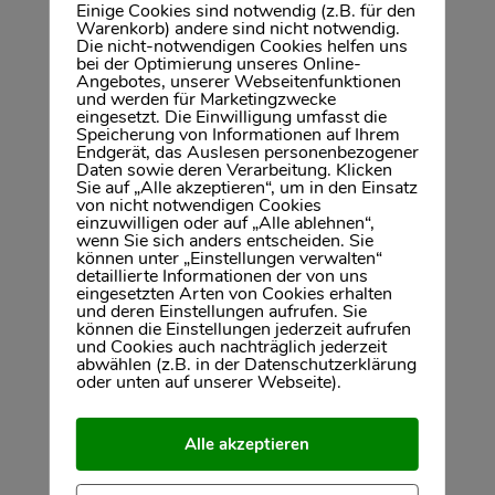
Einige Cookies sind notwendig (z.B. für den
Warenkorb) andere sind nicht notwendig.
Die nicht-notwendigen Cookies helfen uns
bei der Optimierung unseres Online-
Interesse?
Angebotes, unserer Webseitenfunktionen
und werden für Marketingzwecke
eingesetzt. Die Einwilligung umfasst die
Wir freuen uns auf Ihre Nachricht.
Speicherung von Informationen auf Ihrem
Endgerät, das Auslesen personenbezogener
Daten sowie deren Verarbeitung. Klicken
Sie auf „Alle akzeptieren“, um in den Einsatz
von nicht notwendigen Cookies
einzuwilligen oder auf „Alle ablehnen“,
wenn Sie sich anders entscheiden. Sie
können unter „Einstellungen verwalten“
detaillierte Informationen der von uns
eingesetzten Arten von Cookies erhalten
und deren Einstellungen aufrufen. Sie
können die Einstellungen jederzeit aufrufen
und Cookies auch nachträglich jederzeit
abwählen (z.B. in der Datenschutzerklärung
oder unten auf unserer Webseite).
Alle akzeptieren